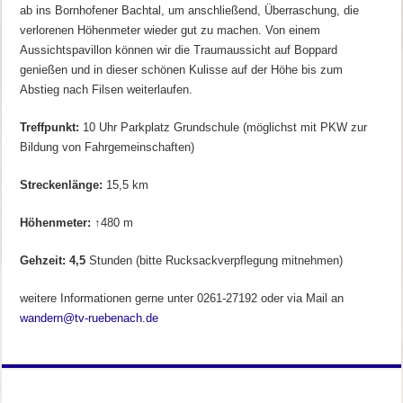
ab ins Bornhofener Bachtal, um anschließend, Überraschung, die
verlorenen Höhenmeter wieder gut zu machen. Von einem
Aussichtspavillon können wir die Traumaussicht auf Boppard
genießen und in dieser schönen Kulisse auf der Höhe bis zum
Abstieg nach Filsen weiterlaufen.
Treffpunkt:
10 Uhr Parkplatz Grundschule (möglichst mit PKW zur
Bildung von Fahrgemeinschaften)
Streckenlänge:
15,5 km
Höhenmeter:
↑480 m
Gehzeit: 4,5
Stunden (bitte Rucksackverpflegung mitnehmen)
weitere Informationen gerne unter 0261-27192 oder via Mail an
wandern@tv-ruebenach.de