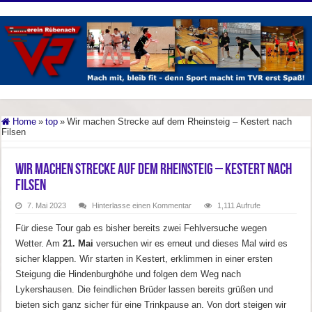
Home
»
top
»
Wir machen Strecke auf dem Rheinsteig – Kestert nach
Filsen
Wir machen Strecke auf dem Rheinsteig – Kestert nach
Filsen
7. Mai 2023
Hinterlasse einen Kommentar
1,111 Aufrufe
Für diese Tour gab es bisher bereits zwei Fehlversuche wegen
Wetter. Am
21. Mai
versuchen wir es erneut und dieses Mal wird es
sicher klappen. Wir starten in Kestert, erklimmen in einer ersten
Steigung die Hindenburghöhe und folgen dem Weg nach
Lykershausen. Die feindlichen Brüder lassen bereits grüßen und
bieten sich ganz sicher für eine Trinkpause an. Von dort steigen wir