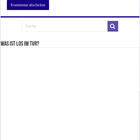
Was ist los im TVR?