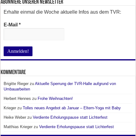
Abonniere unseren Newsletter
Erhalte einmal die Woche aktuelle Infos aus dem TVR:
E-Mail
*
Kommentare
Brigitte Rieger
zu
Aktuelle Sperrung der TVR-Halle aufgrund von
Umbauarbeiten
Herbert Hennes
zu
Frohe Weihnachten!
Krieger
zu
Tolles neues Angebot ab Januar – Eltern-Yoga mit Baby
Heike Weber
zu
Verdiente Erholungspause statt Lichterfest
Matthias Krieger
zu
Verdiente Erholungspause statt Lichterfest