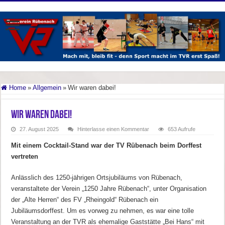
Home
»
Allgemein
»
Wir waren dabei!
Wir waren dabei!
27. August 2025
Hinterlasse einen Kommentar
653 Aufrufe
Mit einem Cocktail-Stand war der TV Rübenach beim Dorffest
vertreten
Anlässlich des 1250-jährigen Ortsjubiläums von Rübenach,
veranstaltete der Verein „1250 Jahre Rübenach“, unter Organisation
der „Alte Herren“ des FV „Rheingold“ Rübenach ein
Jubiläumsdorffest. Um es vorweg zu nehmen, es war eine tolle
Veranstaltung an der TVR als ehemalige Gaststätte „Bei Hans“ mit