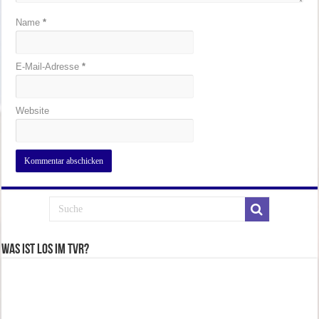
Name
*
E-Mail-Adresse
*
Website
Was ist los im TVR?