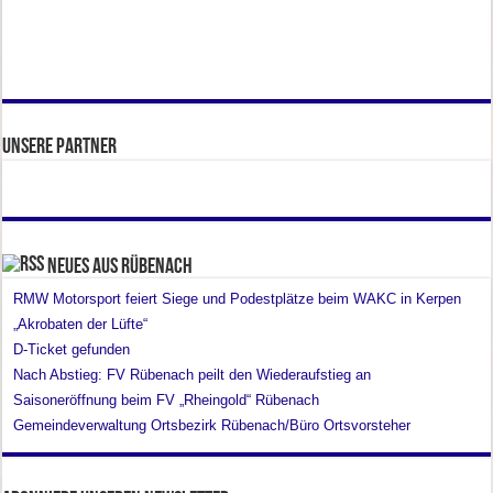
Unsere Partner
Neues aus Rübenach
RMW Motorsport feiert Siege und Podestplätze beim WAKC in Kerpen
„Akrobaten der Lüfte“
D-Ticket gefunden
Nach Abstieg: FV Rübenach peilt den Wiederaufstieg an
Saisoneröffnung beim FV „Rheingold“ Rübenach
Gemeindeverwaltung Ortsbezirk Rübenach/Büro Ortsvorsteher