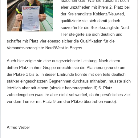
Mädchen U19. War sie zunächst doch
eher unzufrieden mit ihrem 2. Platz bei
der Kreisrangliste Koblenz/Neuwied,
qualifizierte sie sich damit jedoch
souverän für die Bezirksrangliste Nord.
Hier steigerte sie sich deutlich und
schaffte mit Platz vier ebenso sicher die Qualifikation für die
Verbandsvorrangliste Nord/West in Engers.
Auch hier zeigte sie eine ausgezeichnete Leistung. Nach einem
dritten Platz in ihrer Gruppe erreichte sie die Platzierungsrunde um
die Plätze 1 bis 6. In dieser Endrunde konnte mit den teils deutlich
stärker eingeschätzten Gegnerinnen durchaus mithalten, musste sich
letztlich aber mit einem (absolut hervorragenden!!!) 6. Platz
zufriedengeben (was ihr aber nicht schwerfiel, da ihr persönliches Ziel
vor dem Turnier mit Platz 9 um drei Plätze übertroffen wurde).
Alfred Weber