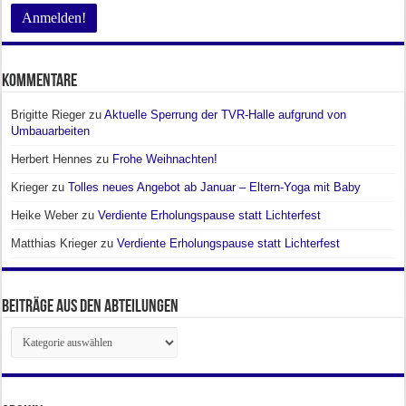
Kommentare
Brigitte Rieger
zu
Aktuelle Sperrung der TVR-Halle aufgrund von
Umbauarbeiten
Herbert Hennes
zu
Frohe Weihnachten!
Krieger
zu
Tolles neues Angebot ab Januar – Eltern-Yoga mit Baby
Heike Weber
zu
Verdiente Erholungspause statt Lichterfest
Matthias Krieger
zu
Verdiente Erholungspause statt Lichterfest
Beiträge aus den Abteilungen
Beiträge
aus
den
Abteilungen