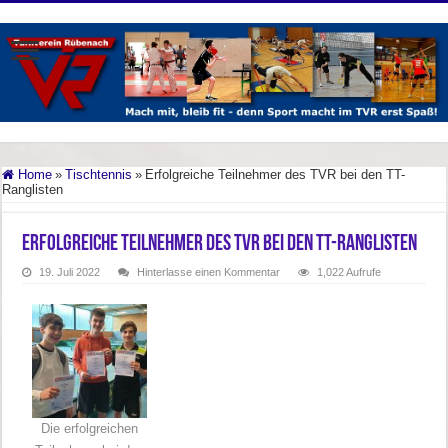
Home
»
Tischtennis
»
Erfolgreiche Teilnehmer des TVR bei den TT-
Ranglisten
Erfolgreiche Teilnehmer des TVR bei den TT-Ranglisten
19. Juli 2022
Hinterlasse einen Kommentar
1,022 Aufrufe
Die erfolgreichen