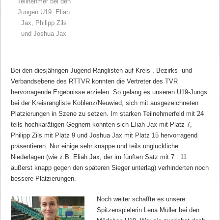
Teilnehmer bei den
Jungen U19: Eliah
Jax, Philipp Zils
und Joshua Jax
Bei den diesjährigen Jugend-Ranglisten auf Kreis-, Bezirks- und
Verbandsebene des RTTVR konnten die Vertreter des TVR
hervorragende Ergebnisse erzielen. So gelang es unseren U19-Jungs
bei der Kreisrangliste Koblenz/Neuwied, sich mit ausgezeichneten
Platzierungen in Szene zu setzen. Im starken Teilnehmerfeld mit 24
teils hochkarätigen Gegnern konnten sich Eliah Jax mit Platz 7,
Philipp Zils mit Platz 9 und Joshua Jax mit Platz 15 hervorragend
präsentieren. Nur einige sehr knappe und teils unglückliche
Niederlagen (wie z.B. Eliah Jax, der im fünften Satz mit 7 : 11
äußerst knapp gegen den späteren Sieger unterlag) verhinderten noch
bessere Platzierungen.
Noch weiter schaffte es unsere
Spitzenspielerin Lena Müller bei den