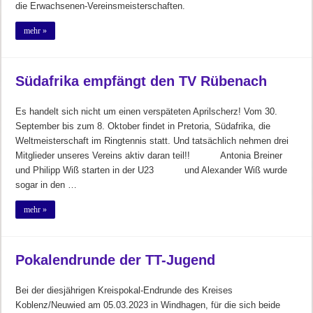
die Erwachsenen-Vereinsmeisterschaften.
mehr »
Südafrika empfängt den TV Rübenach
Es handelt sich nicht um einen verspäteten Aprilscherz! Vom 30.
September bis zum 8. Oktober findet in Pretoria, Südafrika, die
Weltmeisterschaft im Ringtennis statt. Und tatsächlich nehmen drei
Mitglieder unseres Vereins aktiv daran teil!! Antonia Breiner
und Philipp Wiß starten in der U23 und Alexander Wiß wurde
sogar in den …
mehr »
Pokalendrunde der TT-Jugend
Bei der diesjährigen Kreispokal-Endrunde des Kreises
Koblenz/Neuwied am 05.03.2023 in Windhagen, für die sich beide