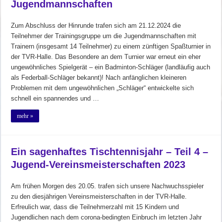
Jugendmannschaften
Zum Abschluss der Hinrunde trafen sich am 21.12.2024 die
Teilnehmer der Trainingsgruppe um die Jugendmannschaften mit
Trainern (insgesamt 14 Teilnehmer) zu einem zünftigen Spaßturnier in
der TVR-Halle. Das Besondere an dem Turnier war erneut ein eher
ungewöhnliches Spielgerät – ein Badminton-Schläger (landläufig auch
als Federball-Schläger bekannt)! Nach anfänglichen kleineren
Problemen mit dem ungewöhnlichen „Schläger“ entwickelte sich
schnell ein spannendes und …
mehr »
Ein sagenhaftes Tischtennisjahr – Teil 4 –
Jugend-Vereinsmeisterschaften 2023
Am frühen Morgen des 20.05. trafen sich unsere Nachwuchsspieler
zu den diesjährigen Vereinsmeisterschaften in der TVR-Halle.
Erfreulich war, dass die Teilnehmerzahl mit 15 Kindern und
Jugendlichen nach dem corona-bedingten Einbruch im letzten Jahr