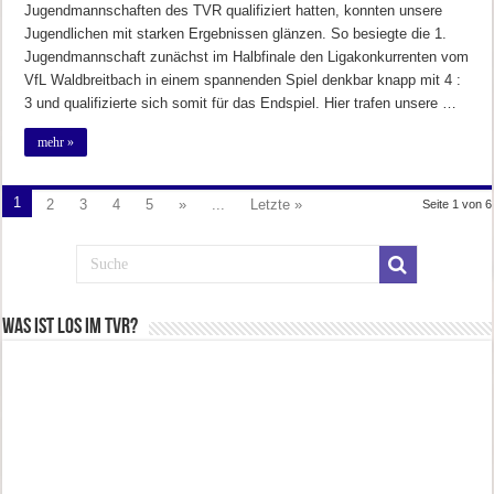
Jugendmannschaften des TVR qualifiziert hatten, konnten unsere
Jugendlichen mit starken Ergebnissen glänzen. So besiegte die 1.
Jugendmannschaft zunächst im Halbfinale den Ligakonkurrenten vom
VfL Waldbreitbach in einem spannenden Spiel denkbar knapp mit 4 :
3 und qualifizierte sich somit für das Endspiel. Hier trafen unsere …
mehr »
1
2
3
4
5
»
...
Letzte »
Seite 1 von 6
Was ist los im TVR?