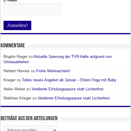
Kommentare
Brigitte Rieger
zu
Aktuelle Sperrung der TVR-Halle aufgrund von
Umbauarbeiten
Herbert Hennes
zu
Frohe Weihnachten!
Krieger
zu
Tolles neues Angebot ab Januar – Eltern-Yoga mit Baby
Heike Weber
zu
Verdiente Erholungspause statt Lichterfest
Matthias Krieger
zu
Verdiente Erholungspause statt Lichterfest
Beiträge aus den Abteilungen
Beiträge