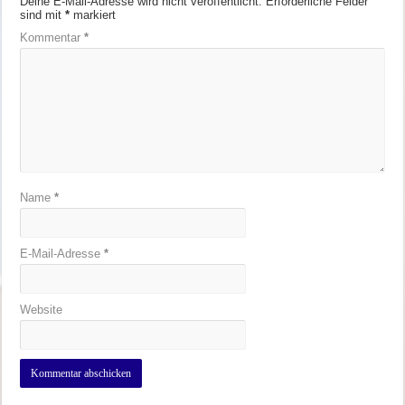
Deine E-Mail-Adresse wird nicht veröffentlicht.
Erforderliche Felder
sind mit
*
markiert
Kommentar
*
Name
*
E-Mail-Adresse
*
Website