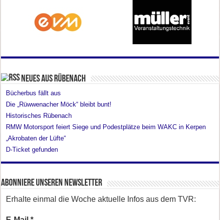
Neues aus Rübenach
Bücherbus fällt aus
Die „Rüwwenacher Möck“ bleibt bunt!
Historisches Rübenach
RMW Motorsport feiert Siege und Podestplätze beim WAKC in Kerpen
„Akrobaten der Lüfte“
D-Ticket gefunden
Abonniere unseren Newsletter
Erhalte einmal die Woche aktuelle Infos aus dem TVR:
E-Mail
*