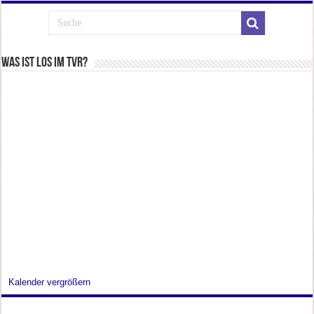
Was ist los im TVR?
Kalender vergrößern