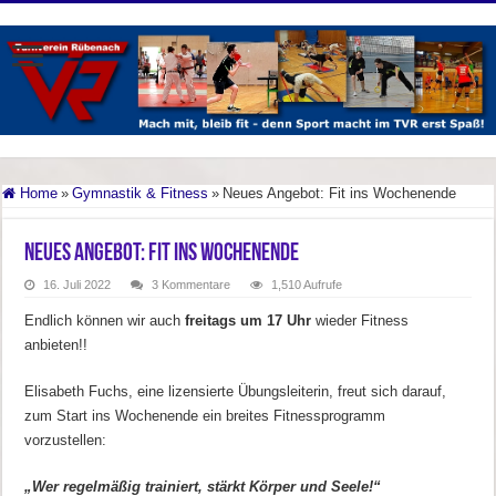
Home
»
Gymnastik & Fitness
»
Neues Angebot: Fit ins Wochenende
Neues Angebot: Fit ins Wochenende
16. Juli 2022
3 Kommentare
1,510 Aufrufe
Endlich können wir auch
freitags um 17 Uhr
wieder Fitness
anbieten!!
Elisabeth Fuchs, eine lizensierte Übungsleiterin, freut sich darauf,
zum Start ins Wochenende ein breites Fitnessprogramm
vorzustellen:
„Wer regelmäßig trainiert, stärkt Körper und Seele!“